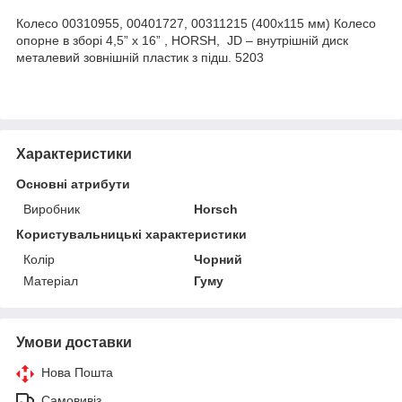
Колесо 00310955, 00401727, 00311215 (400x115 мм) Колесо
опорне в зборі 4,5” x 16” , HORSH, JD – внутрішній диск
металевий зовнішній пластик з підш. 5203
Характеристики
Основні атрибути
Виробник
Horsch
Користувальницькі характеристики
Колір
Чорний
Матеріал
Гуму
Умови доставки
Нова Пошта
Самовивіз