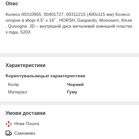
Опис
Колесо 00310955, 00401727, 00311215 (400x115 мм) Колесо
опорне в зборі 4,5” x 16” , HORSH, Gaspardo, Monosem, Kinze
, Quivogne, JD – внутрішній диск металевий зовнішній пластик
з підш. 5203
Характеристики
Користувальницькі характеристики
Колір
Чорний
Матеріал
Гуму
Умови доставки
Нова Пошта
Самовивіз