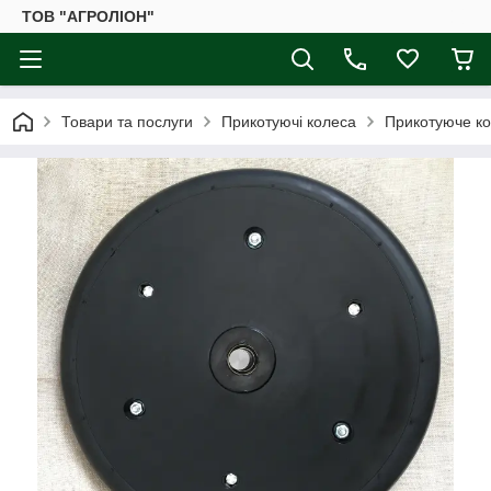
ТОВ "АГРОЛІОН"
Товари та послуги
Прикотуючі колеса
Прикотуюче ко