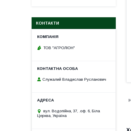
КОНТАКТИ
ТОВ "АГРОЛІОН"
Служалий Владислав Русланович
Н
вул. Водопійна, 37, .оф. 6, Біла
Церква, Україна
Х