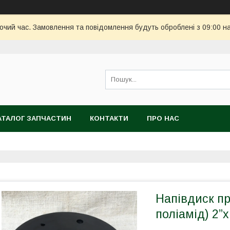
бочий час. Замовлення та повідомлення будуть оброблені з 09:00 н
АТАЛОГ ЗАПЧАСТИН
КОНТАКТИ
ПРО НАС
Напівдиск пр
поліамід) 2”