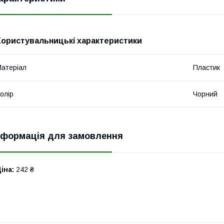
Користувальницькі характеристики
атеріал
Пластик
олір
Чорний
нформація для замовлення
іна:
242 ₴