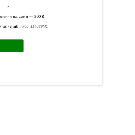
лення на сайті — 200 ₴
в роздріб
Код:
114039M1