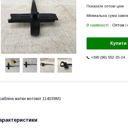
Показати оптові ціни
Мінімальна сума замов
В наявності
Оптом і 
Купити
+380 (96) 552-35-24
рабліна жатки мотовіл 114039M1
арактеристики