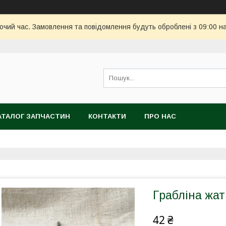
бочий час. Замовлення та повідомлення будуть оброблені з 09:00 н
АТАЛОГ ЗАПЧАСТИН
КОНТАКТИ
ПРО НАС
Грабліна жа
42 ₴