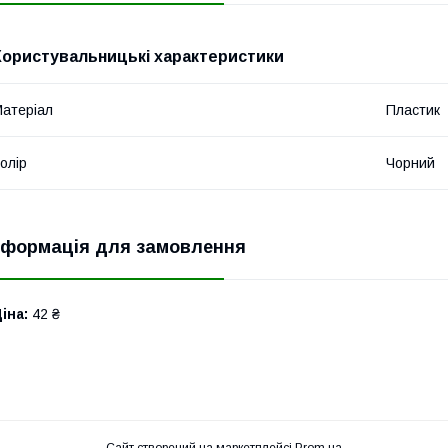
Користувальницькі характеристики
атеріал
Пластик
олір
Чорний
нформація для замовлення
іна:
42 ₴