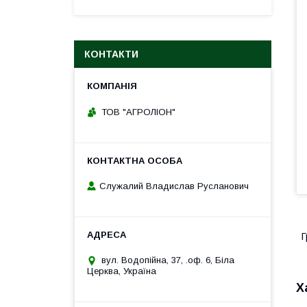
КОНТАКТИ
ТОВ "АГРОЛІОН"
Служалий Владислав Русланович
Г
вул. Водопійна, 37, .оф. 6, Біла
Церква, Україна
Х