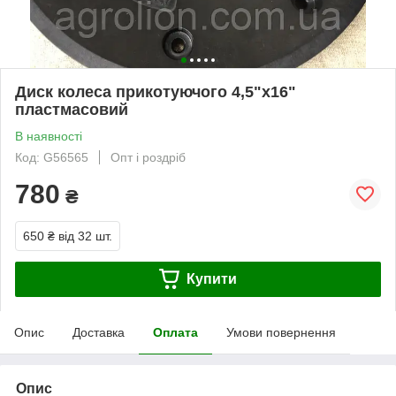
Диск колеса прикотуючого 4,5"х16"
пластмасовий
В наявності
Код: G56565
Опт і роздріб
780
₴
650 ₴
від 32 шт.
Купити
Опис
Доставка
Оплата
Умови повернення
Опис