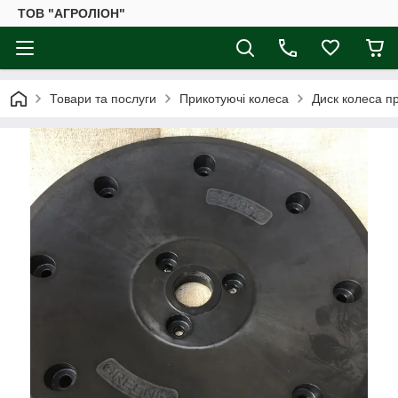
ТОВ "АГРОЛІОН"
Товари та послуги
Прикотуючі колеса
Диск колеса п