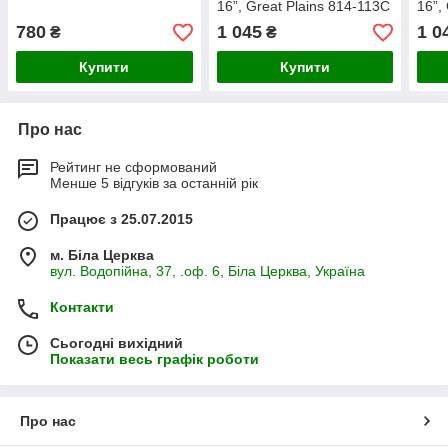
16”, Great Plains 814-113C
16”,
780
1 045
1 0
₴
₴
Купити
Купити
Про нас
Рейтинг не сформований
Менше 5 відгуків за останній рік
Працює з 25.07.2015
м. Біла Церква
вул. Водопійна, 37, .оф. 6, Біла Церква, Україна
Контакти
Сьогодні вихідний
Показати весь графік роботи
Про нас