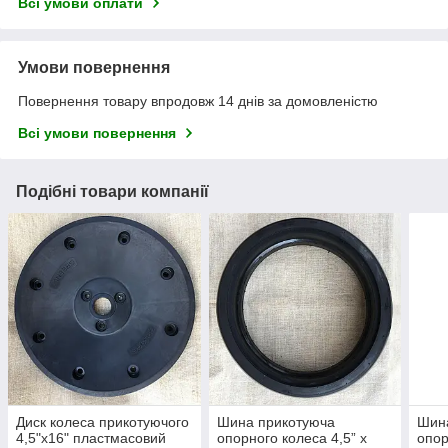
Всі умови оплати
Умови повернення
Повернення товару впродовж 14 днів за домовленістю
Всі умови повернення
Подібні товари компанії
Диск колеса прикотуючого
Шина прикотуюча
Шин
4,5"х16" пластмасовий
опорного колеса 4,5” x
опор