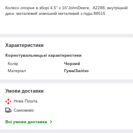
Колесо опорне в зборі 4,5” x 16”JohnDeere, A2288, внутрішній
диск металевий зовнішній металевий з підш.88515
Характеристики
Користувальницькі характеристики
Колір
Чорний
Матеріал
Гума/Залізо
Умови доставки
Нова Пошта
Самовивіз
Всі умови доставки