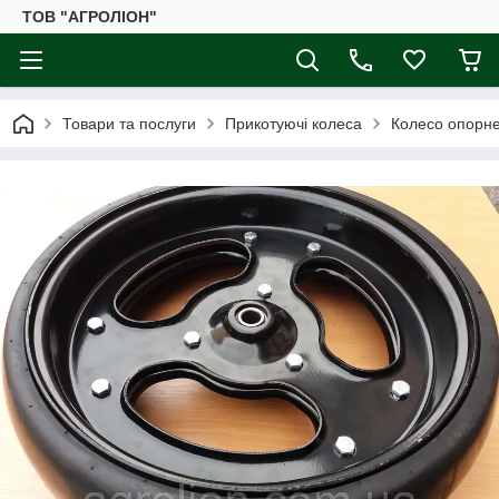
ТОВ "АГРОЛІОН"
Товари та послуги
Прикотуючі колеса
Колесо опорне 