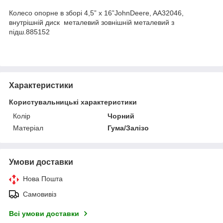
Колесо опорне в зборі 4,5” x 16”JohnDeere, AA32046,
внутрішній диск металевий зовнішній металевий з
підш.885152
Характеристики
Користувальницькі характеристики
Колір
Чорний
Матеріал
Гума/Залізо
Умови доставки
Нова Пошта
Самовивіз
Всі умови доставки