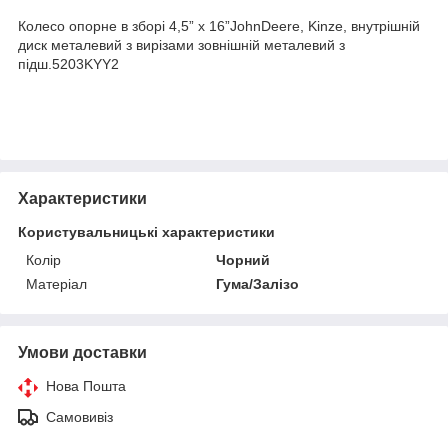
Колесо опорне в зборі 4,5” x 16”JohnDeere, Kinze, внутрішній
диск металевий з вирізами зовнішній металевий з
підш.5203KYY2
Характеристики
Користувальницькі характеристики
Колір
Чорний
Матеріал
Гума/Залізо
Умови доставки
Нова Пошта
Самовивіз