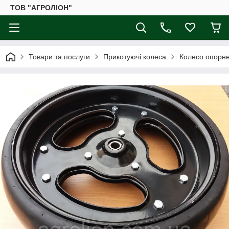
ТОВ "АГРОЛІОН"
Товари та послуги
Прикотуючі колеса
Колесо опорне 