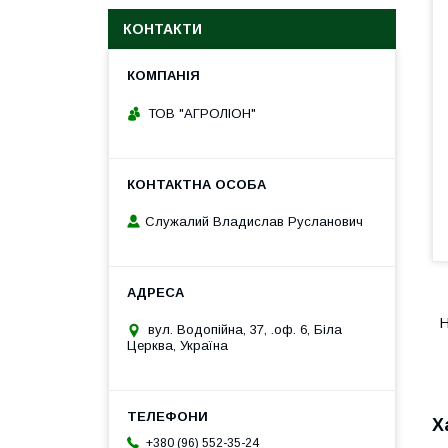
КОНТАКТИ
ТОВ "АГРОЛІОН"
Служалий Владислав Русланович
Н
вул. Водопійна, 37, .оф. 6, Біла
Церква, Україна
Х
+380 (96) 552-35-24