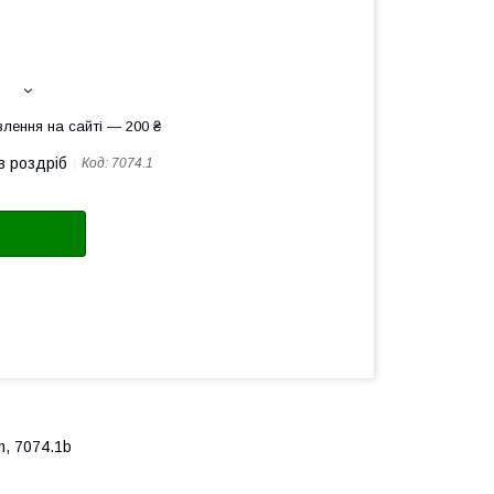
лення на сайті — 200 ₴
в роздріб
Код:
7074.1
m, 7074.1b