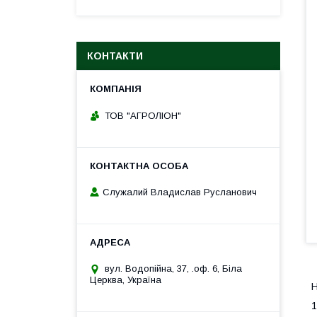
КОНТАКТИ
ТОВ "АГРОЛІОН"
Служалий Владислав Русланович
вул. Водопійна, 37, .оф. 6, Біла
Церква, Україна
Н
1