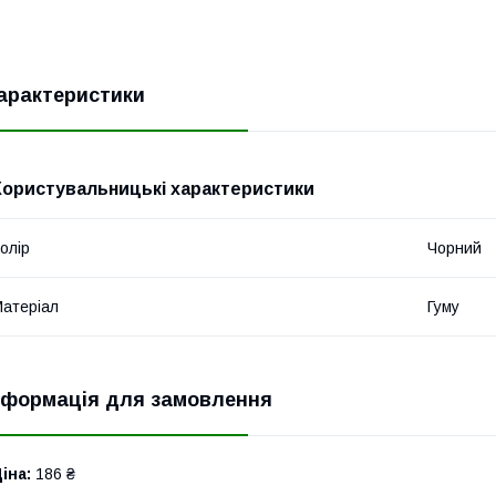
арактеристики
Користувальницькі характеристики
олір
Чорний
атеріал
Гуму
нформація для замовлення
іна:
186 ₴