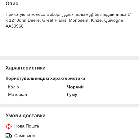
Опис
Прикотуюче колесо в зборі ( диск поліамід) без підшипника 1”
x 12”,John Deere, Great Plains, Monosem, Kinze, Quivogne
AA39968
Характеристики
Користувальницькі характеристики
Колір
Чорний
Матеріал
Гуму
Умови доставки
Нова Пошта
Самовивіз