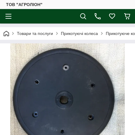
ТОВ "АГРОЛІОН"
Товари та послуги
Прикотуючі колеса
Прикотуюче кол