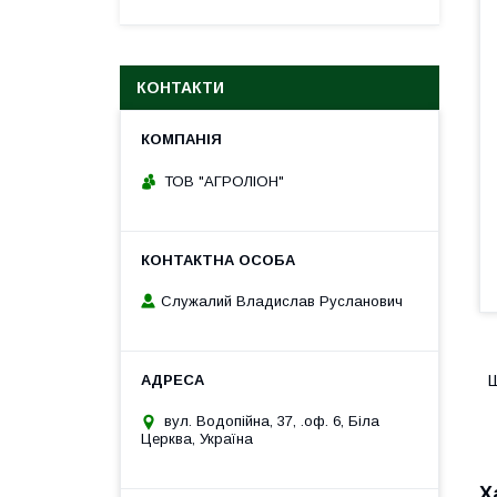
КОНТАКТИ
ТОВ "АГРОЛІОН"
Служалий Владислав Русланович
Ш
вул. Водопійна, 37, .оф. 6, Біла
Церква, Україна
Х