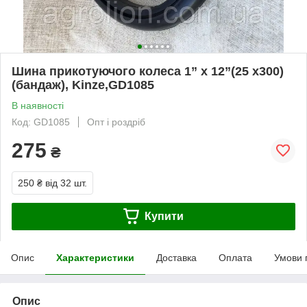
Шина прикотуючого колеса 1” x 12”(25 x300)
(бандаж), Kinze,GD1085
В наявності
Код: GD1085
Опт і роздріб
275
₴
250 ₴
від 32 шт.
Купити
Опис
Характеристики
Доставка
Оплата
Умови 
Опис