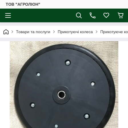
ТОВ "АГРОЛІОН"
Товари та послуги
Прикотуючі колеса
Прикотуюче кол