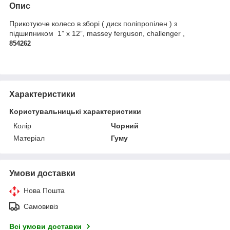
Опис
Прикотуюче колесо в зборі (
диск поліпропілен
) з
підшипником 1” x 12”,
massey ferguson, challenger ,
854262
Характеристики
Користувальницькі характеристики
Колір
Чорний
Матеріал
Гуму
Умови доставки
Нова Пошта
Самовивіз
Всі умови доставки