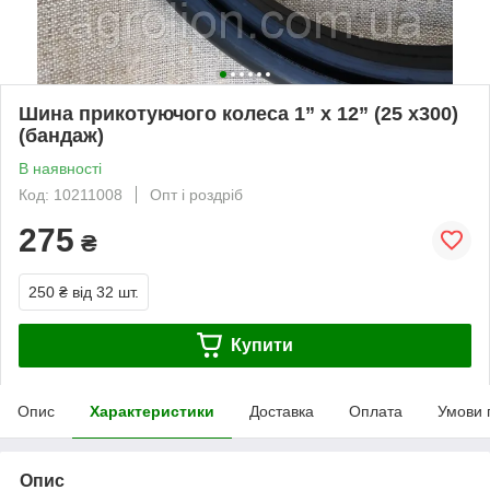
Шина прикотуючого колеса 1” x 12” (25 x300)
(бандаж)
В наявності
Код: 10211008
Опт і роздріб
275
₴
250 ₴
від 32 шт.
Купити
Опис
Характеристики
Доставка
Оплата
Умови 
Опис