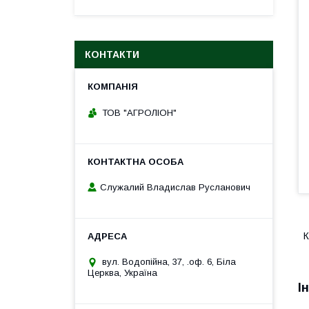
КОНТАКТИ
ТОВ "АГРОЛІОН"
Служалий Владислав Русланович
К
вул. Водопійна, 37, .оф. 6, Біла
Церква, Україна
І