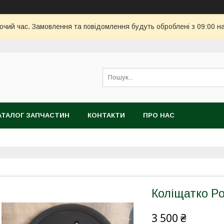
бочий час. Замовлення та повідомлення будуть оброблені з 09:00 н
АТАЛОГ ЗАПЧАСТИН
КОНТАКТИ
ПРО НАС
Коліщатко Po
3 500 ₴