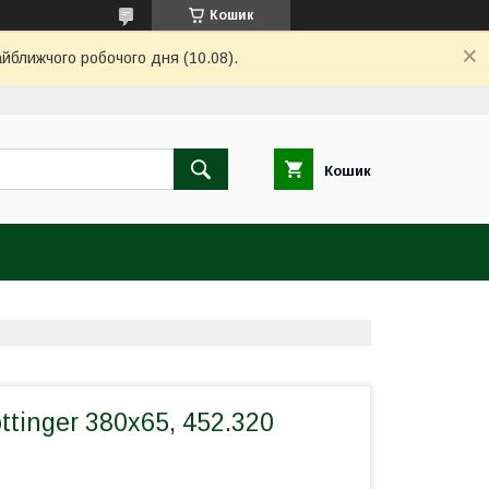
Кошик
айближчого робочого дня (10.08).
Кошик
ttinger 380x65, 452.320