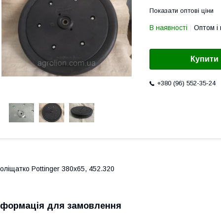
Показати оптові ціни
В наявності
Оптом і 
Купити
+380 (96) 552-35-24
оліщатко Pottinger 380x65, 452.320
нформація для замовлення