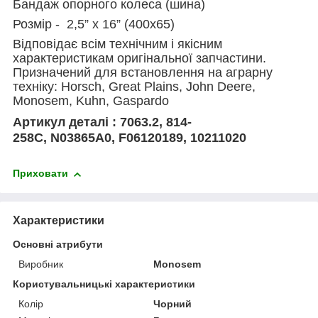
Бандаж опорного колеса (шина)
Розмір - 2,5” x 16” (400х65)
Відповідає всім технічним і якісним
характеристикам оригінальної запчастини.
Призначений для встановлення на аграрну
техніку: Horsch, Great Plains, John Deere,
Monosem, Kuhn, Gaspardo
Артикул деталі : 7063.2, 814-
258C, N03865A0, F06120189, 10211020
Приховати
Характеристики
Основні атрибути
Виробник
Monosem
Користувальницькі характеристики
Колір
Чорний