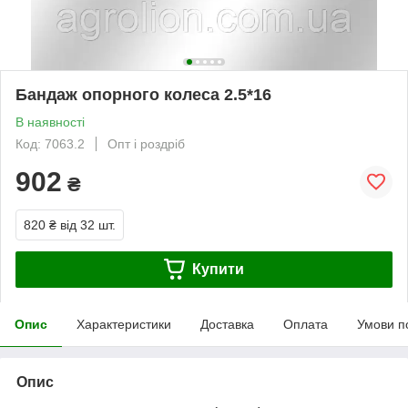
Бандаж опорного колеса 2.5*16
В наявності
Код: 7063.2
Опт і роздріб
902
₴
820 ₴
від 32 шт.
Купити
Опис
Характеристики
Доставка
Оплата
Умови п
Опис